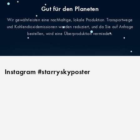
Gut für den Planeten
Wir gewährleisten eine nachhaltige, lokale Produktion. Transportwege
und Kohlendioxidemissionen werden reduziert, und da Sie auf Anfrage
bestellen, wird eine Überproduktion vermieden.
Instagram #starryskyposter