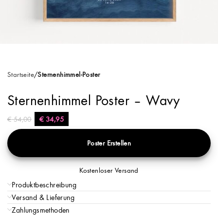
Startseite
Sternenhimmel-Poster
Sternenhimmel Poster – Wavy
€
54,00
€
34,95
Poster Erstellen
Kostenloser Versand
Produktbeschreibung
Versand & Lieferung
Zahlungsmethoden