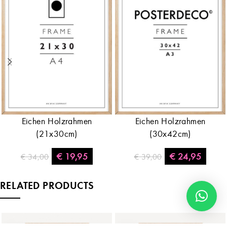
Eichen Holzrahmen
Eichen Holzrahmen
(21x30cm)
(30x42cm)
€
19,95
€
24,95
€
34,00
€
39,00
RELATED PRODUCTS